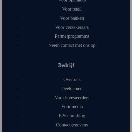
Voor retail
Voor banken
Voor verzekeraars
Partner­programma
Neem contact met ons op
Bedrijf
Over ons
Deelnemen
Voor investeerders
Voor media
F‑Secure-blog
Contact­gegevens