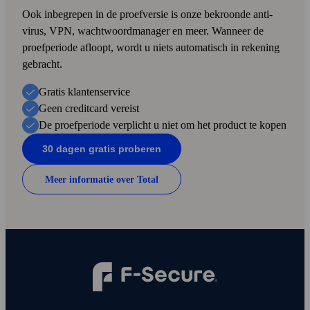
Ook inbegrepen in de proef­versie is onze bekroonde anti­
virus, VPN, wacht­woord­manager en meer. Wanneer de
proef­periode afloopt, wordt u niets automatisch in rekening
gebracht.
Gratis klanten­service
Geen credit­card vereist
De proef­periode verplicht u niet om het product te kopen
30 dagen gratis proberen
Meer informatie over Total