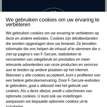
We gebruiken cookies om uw ervaring te
verbeteren
We gebruiken cookies om uw ervaring te verbeteren op
deze en andere web­sites. Cookies zijn tekst­bestanden
die worden opgeslagen door uw browser. Ze bevatten
informatie die ons helpen de inhoud af te stemmen die u
ziet op pagina’s van F‑Secure, statistieken te
verzamelen van site­gebruik en prestaties en meer
relevante advertenties van onze producten en services
aan te bieden op andere plaatsen op het internet.
Wanneer u alle cookies accepteert, kunt u profiteren van
een betere gebruikers­ervaring. Door F‑Secure-web­sites
NL
te gebruiken, gaat u akkoord met het gebruik van
cookies. Als u deze afwijst, wordt u uitschreven van
optionele cookies. U kunt ook uw instellingen
aanpassen om bepaalde optionele cookies uit te
Servicevoorwaarden
schakelen.