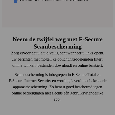
Neem de twijfel weg met F‑Secure
Scam­bescherming
Zorg ervoor dat u altijd veilig bent wanneer u links opent,
uw berichten met mogelijke oplichtings­doeleinden filtert,
online winkelt, bestanden downloadt en online bankiert.
Scambescherming is inbegrepen in F‑Secure Total en
F‑Secure Internet Security en wordt geleverd met bekroonde
apparaat­bescherming. Zo bent u goed beschermd tegen
online bedreigingen met slechts één gebruiks­vriendelijke
app.