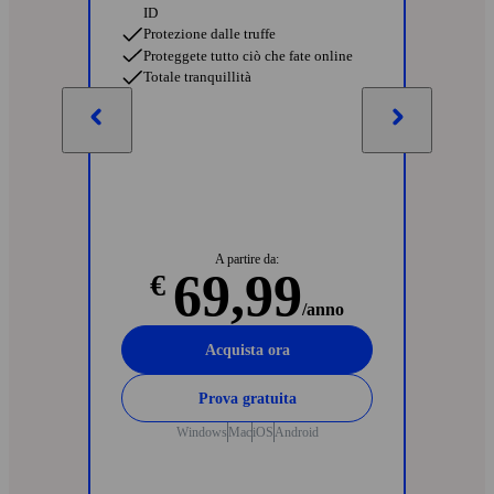
ID
Protezione dalle truffe
Proteggete tutto ciò che fate online
Totale tranquillità
A partire da:
69,99
€
/anno
Acquista ora
Prova gratuita
Windows
Mac
iOS
Android