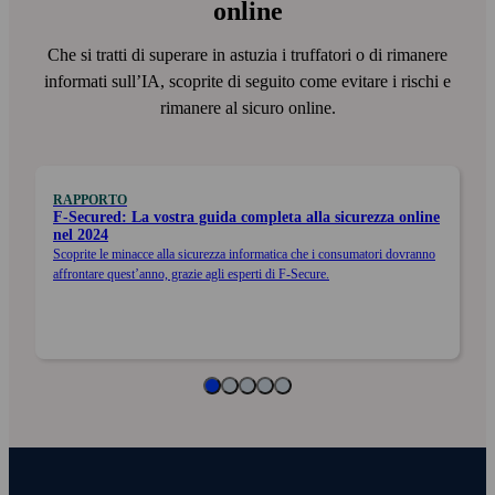
online
Che si tratti di superare in astuzia i truffatori o di rimanere
informati sull’IA, scoprite di seguito come evitare i rischi e
rimanere al sicuro online.
RAPPORTO
F‑Secured: La vostra guida completa alla sicurezza online
nel 2024
Scoprite le minacce alla sicurezza informatica che i consumatori dovranno
affrontare quest’anno, grazie agli esperti di F‑Secure.