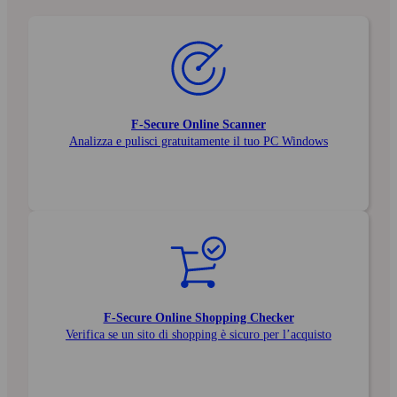
F‑Secure Online Scanner
Analizza e pulisci gratuitamente il tuo PC Windows
F‑Secure Online Shopping Checker
Verifica se un sito di shopping è sicuro per l’acquisto