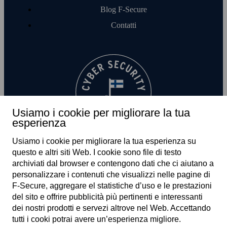
Blog F‑Secure
Contatti
Usiamo i cookie per migliorare la tua
esperienza
Usiamo i cookie per migliorare la tua esperienza su
questo e altri siti Web. I cookie sono file di testo
archiviati dal browser e contengono dati che ci aiutano a
personalizzare i contenuti che visualizzi nelle pagine di
F‑Secure, aggregare el statistiche d’uso e le prestazioni
del sito e offrire pubblicità più pertinenti e interessanti
dei nostri prodotti e servezi altrove nel Web. Accettando
IT
tutti i cooki potrai avere un’esperienza migliore.