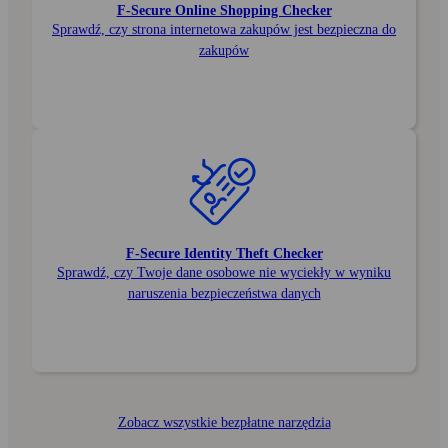
F‑Secure Online Shopping Checker
Sprawdź, czy strona internetowa zakupów jest bezpieczna do
zakupów
F‑Secure Identity Theft Checker
Sprawdź, czy Twoje dane osobowe nie wyciekły w wyniku
naruszenia bezpieczeństwa danych
Zobacz wszystkie bezpłatne narzędzia