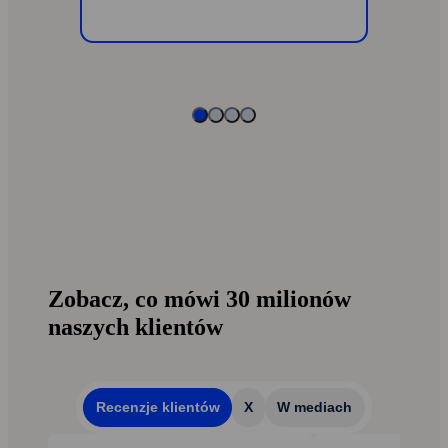
Zobacz, co mówi 30 milionów
naszych klientów
Recenzje klientów
X
W mediach