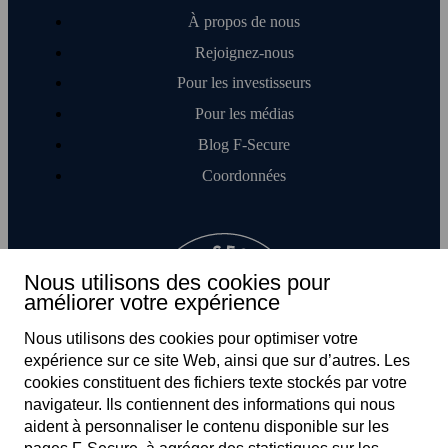
Votre connexion Internet est-elle sûre ?
À propos de nous
Voir tous les outils gratuits
Rejoignez-nous
Pour les investisseurs
Pour les médias
Blog F‑Secure
Coordonnées
Nous utilisons des cookies pour
améliorer votre expérience
Nous utilisons des cookies pour optimiser votre
expérience sur ce site Web, ainsi que sur d’autres. Les
cookies constituent des fichiers texte stockés par votre
navigateur. Ils contiennent des informations qui nous
aident à personnaliser le contenu disponible sur les