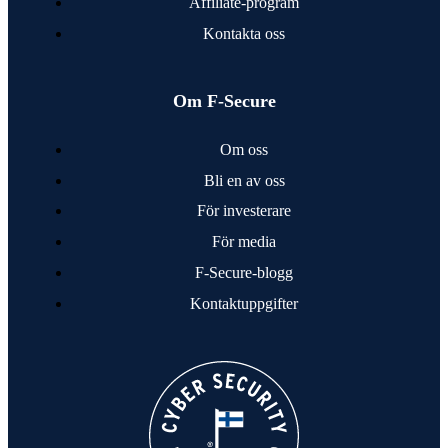
Affiliate-program
Kontakta oss
Om F‑Secure
Om oss
Bli en av oss
För investerare
För media
F‑Secure-blogg
Kontakt­uppgifter