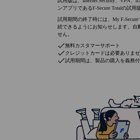
試用版は、Internet Security、VPN、
ンアプリであるF‑Secure Totalの試
試用期間の終了時には、My F‑Sec
続できるようにお知らせします。自
せん。
無料カスタマーサポート
クレジットカードは必要ありませ
試用期間は、製品の購入を義務