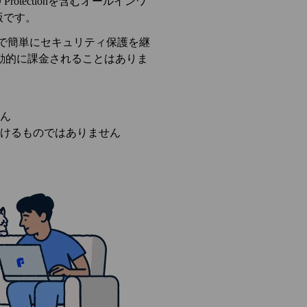
ID Protectionを含むオールインワ
用版です。
ureで簡単にセキュリティ保護を継
動的に課金されることはありま
ん
付けるものではありません