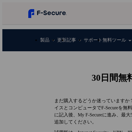
製品
更新
記事
サポート
無料ツール
30日間
まだ購入するどうか迷っていますか
イスとコンピュータでF‑Secure
に記入後、My F‑Secureに進み、
追加してください。