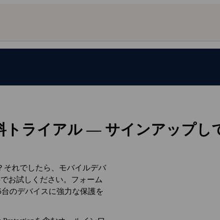
無料トライアル — サインアップし
？それでしたら、モバイルデバ
を無料でお試しください。フォーム
最大5台のデバイスに強力な保護を