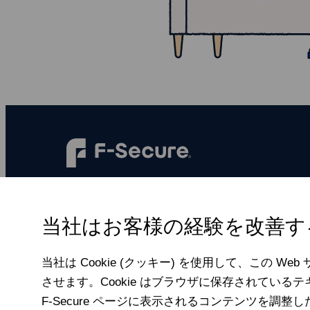
F‑Secureは、すべての人に、すべての
デジタルシーンをより安全にします。
当社はお客様の経験を改善する
当社は Cookie (クッキー) を使用して、この W
させます。Cookie はブラウザに保存されている
F‑Secure ページに表示されるコンテンツを調