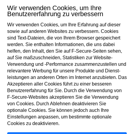
Wir verwenden Cookies, um Ihre
Benutzererfahrung zu verbessern
Wir verwenden Cookies, um Ihre Erfahrung auf dieser
Newsletter abonnieren
sowie auf anderen Web­sites zu verbessern. Cookies
sind Text-Dateien, die von Ihrem Browser gespeichert
werden. Sie enthalten Informationen, die uns dabei
helfen, den Inhalt, den Sie auf F‑Secure-Seiten sehen,
auf Sie maßzuschneiden, Statistiken zur Web­site-
Verwendung und ‑Performance zusammen­zustellen und
relevantere Werbung für unsere Produkte und Dienst­
leistungen an anderen Orten im Internet anzubieten. Das
DE
Akzeptieren aller Cookies führt zu einer besseren
Benutzer­erfahrung für Sie. Durch die Verwendung von
F‑Secure-Web­sites akzeptieren Sie die Verwendung
von Cookies. Durch Ablehnen deaktivieren Sie
Nutzungs­bedingungen
optionale Cookies. Sie können jedoch auch Ihre
Einstellungen anpassen, um bestimmte optionale
Datenschutz­richtlinie
Cookies zu deaktivieren.
Cookies