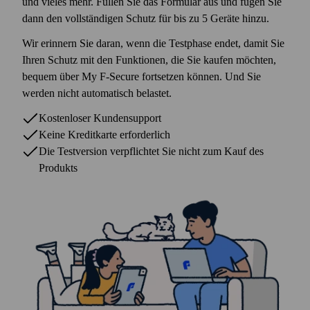
Alle kostenlosen Tools anzeigen
und vieles mehr. Füllen Sie das Formular aus und fügen Sie
dann den vollständigen Schutz für bis zu 5 Geräte hinzu.
Wir erinnern Sie daran, wenn die Testphase endet, damit Sie
Ihren Schutz mit den Funktionen, die Sie kaufen möchten,
bequem über My F‑Secure fortsetzen können. Und Sie
werden nicht automatisch belastet.
Kostenloser Kunden­support
Keine Kredit­karte erforderlich
Die Testversion verpflichtet Sie nicht zum Kauf des
Produkts