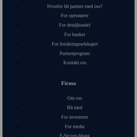
Hvorfor bli partner med oss?
For operatører
For detalj­handel
For banker
For forsikrings­selskaper
Partnerprogram
Kontakt oss
Firma
Om oss
Bli med
For investorer
For media
F‑Secure-blogg