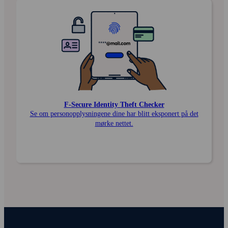
F‑Secure Identity Theft Checker
Se om person­opplysningene dine har blitt eksponert på det
mørke nettet.