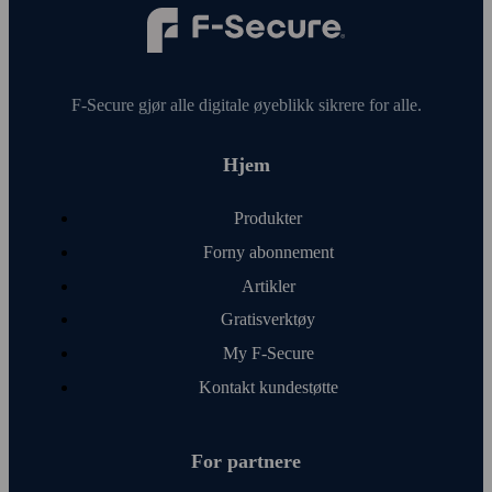
F‑Secure gjør alle digitale øye­blikk sikrere for alle.
Hjem
Produkter
Forny abonnement
Artikler
Gratis­verktøy
My F‑Secure
Kontakt kunde­støtte
For partnere