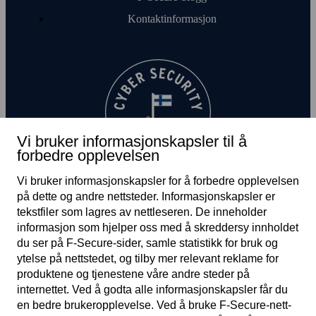
Kontakt­informasjon
Vi bruker informasjonskapsler til å
forbedre opplevelsen
Vi bruker informasjonskapsler for å forbedre opplevelsen
på dette og andre nett­steder. Informasjons­kapsler er
tekst­filer som lagres av nett­leseren. De inneholder
informasjon som hjelper oss med å skreddersy innholdet
du ser på F‑Secure-sider, samle statistikk for bruk og
ytelse på nett­stedet, og tilby mer relevant reklame for
produktene og tjenestene våre andre steder på
NO
internettet. Ved å godta alle informasjons­kapsler får du
en bedre bruker­opplevelse. Ved å bruke F‑Secure-nett­